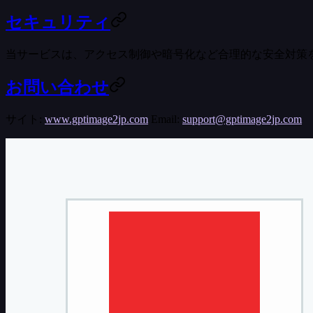
セキュリティ
当サービスは、アクセス制御や暗号化など合理的な安全対策
お問い合わせ
サイト
:
www.gptimage2jp.com
Email
:
support@gptimage2jp.com