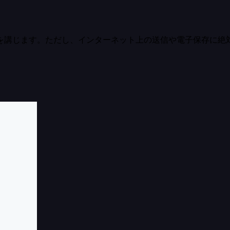
を講じます。ただし、インターネット上の送信や電子保存に絶