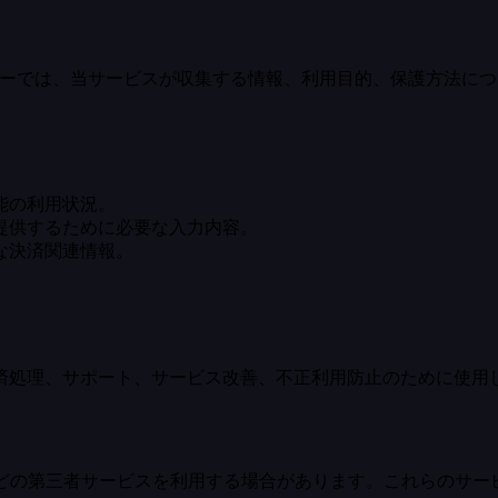
ポリシーでは、当サービスが収集する情報、利用目的、保護方法に
。
能の利用状況。
を提供するために必要な入力内容。
な決済関連情報。
。
済処理、サポート、サービス改善、不正利用防止のために使用
、分析などの第三者サービスを利用する場合があります。これらの