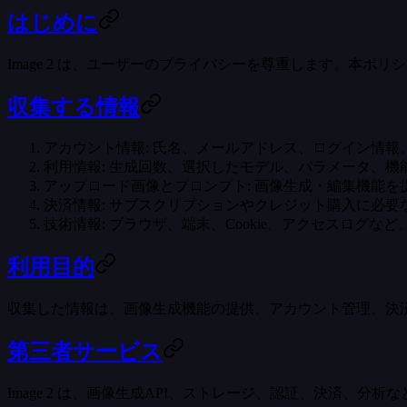
はじめに
Image 2 は、ユーザーのプライバシーを尊重します。本
収集する情報
アカウント情報
: 氏名、メールアドレス、ログイン情報
利用情報
: 生成回数、選択したモデル、パラメータ、機
アップロード画像とプロンプト
: 画像生成・編集機能
決済情報
: サブスクリプションやクレジット購入に必要
技術情報
: ブラウザ、端末、Cookie、アクセスログなど
利用目的
収集した情報は、画像生成機能の提供、アカウント管理、決
第三者サービス
Image 2 は、画像生成API、ストレージ、認証、決済