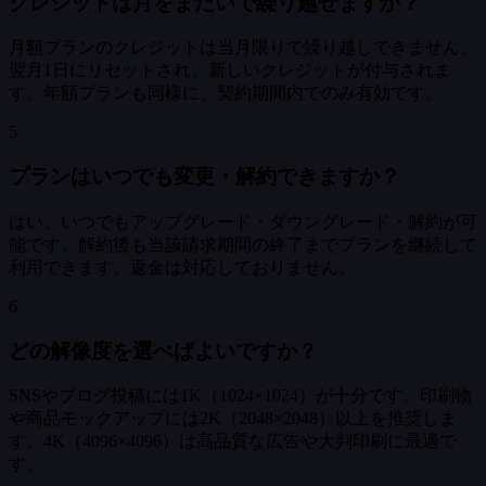
クレジットは月をまたいで繰り越せますか？
月額プランのクレジットは当月限りで繰り越しできません。
翌月1日にリセットされ、新しいクレジットが付与されま
す。年額プランも同様に、契約期間内でのみ有効です。
5
プランはいつでも変更・解約できますか？
はい、いつでもアップグレード・ダウングレード・解約が可
能です。解約後も当該請求期間の終了までプランを継続して
利用できます。返金は対応しておりません。
6
どの解像度を選べばよいですか？
SNSやブログ投稿には1K（1024×1024）が十分です。印刷物
や商品モックアップには2K（2048×2048）以上を推奨しま
す。4K（4096×4096）は高品質な広告や大判印刷に最適で
す。