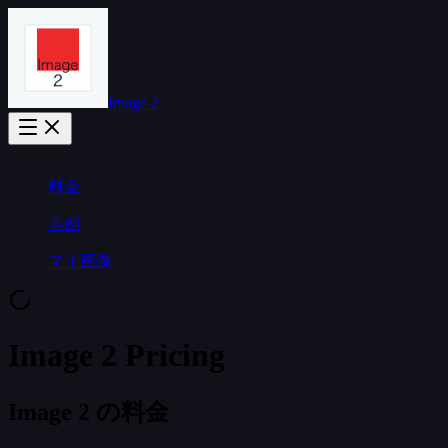
Image 2
料金
事例
マイ画像
Image 2 Pricing
Image 2 の料金