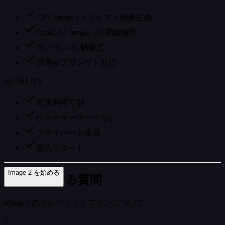
GPT Image 2.0 テキスト画像生成
ChatGPT Images 2.0 画像編集
1K / 2K / 4K 解像度
日本語プロンプト対応
BENEFITS
商用利用可能
ウォーターマークなし
プライベート生成
優先サポート
Image 2 を始める
料金に関する質問
Image 2 のクレジットとプランについて。
1