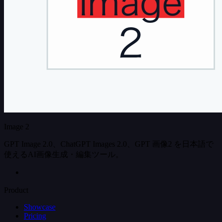
Image 2
GPT Image 2.0、ChatGPT Images 2.0、GPT 画像2 を日本語で
使えるAI画像生成・編集ツール。
Product
Showcase
Pricing