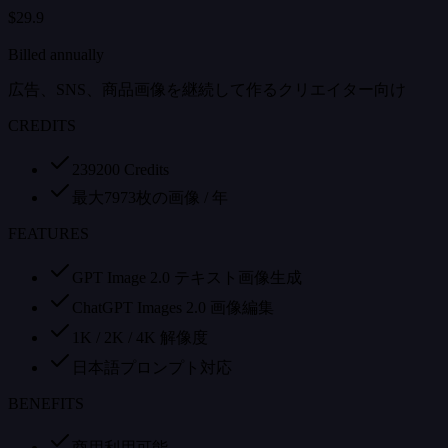
$29.9
Billed annually
広告、SNS、商品画像を継続して作るクリエイター向け
CREDITS
239200 Credits
最大7973枚の画像 / 年
FEATURES
GPT Image 2.0 テキスト画像生成
ChatGPT Images 2.0 画像編集
1K / 2K / 4K 解像度
日本語プロンプト対応
BENEFITS
商用利用可能